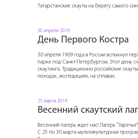
Татарстанские скауты на берегу самого си
30 апреля 2019
День Первого Костра
30 апреля 1909 года в России вспыхнул пе
парке под Санкт-Петербургом. Этот день 
скаутинга. Традиционно российские скауты
походах, экспедициях, на сплавах.
25 марта 2019
Весенний скаутский лаг
Весенний лагерь ждет нас! Лагерь "Заречье
С 25 по 30 марта мультикультурная програм