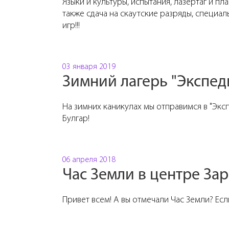
Языки и культуры, испытания, лазертаг и пл
также сдача на скаутские разряды, специал
игр!!!
03 января 2019
Зимний лагерь "Экспед
На зимних каникулах мы отправимся в "Экс
Булгар!
06 апреля 2018
Час Земли в центре За
Привет всем! А вы отмечали Час Земли? Если