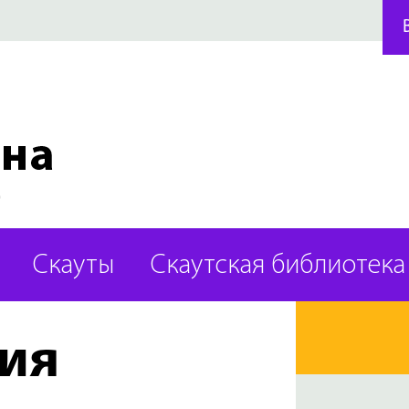
Скауты
Скаутская библиотека
ия