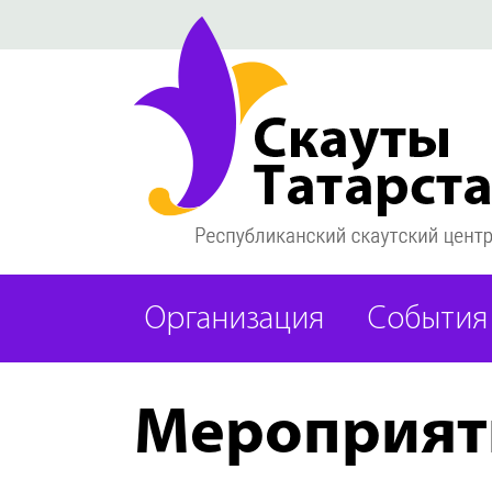
Организация
События
Мероприят