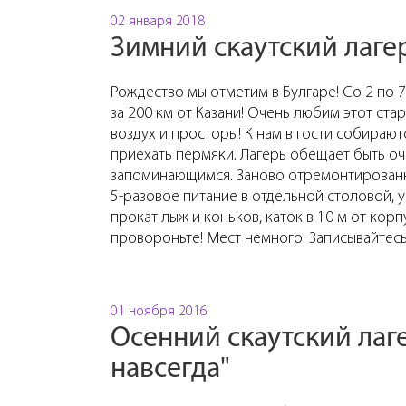
02 января 2018
Зимний скаутский лаге
Рождество мы отметим в Булгаре! Со 2 по 7
за 200 км от Казани! Очень любим этот стар
воздух и просторы! К нам в гости собирают
приехать пермяки. Лагерь обещает быть оч
запоминающимся. Заново отремонтированн
5-разовое питание в отдельной столовой, у
прокат лыж и коньков, каток в 10 м от кор
провороньте! Мест немного! Записывайтесь
01 ноября 2016
Осенний скаутский лаг
навсегда"