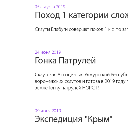
05 августа 2019
Поход 1 категории сло
Скауты Елабуги совершат поход 1 к.с. по 
24 июня 2019
Гонка Патрулей
Скаутская Ассоциация Удмуртской Республ
воронежских скаутов и готова в 2019 году
земле Гонку патрулей НОРС-Р.
09 июня 2019
Экспедиция "Крым"