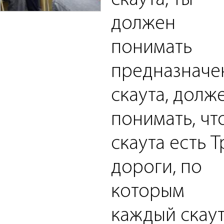
скаута, ты
должен
понимать
предназначе
скаута, долж
понимать, чт
скаута есть Т
дороги, по
которым
каждый скау