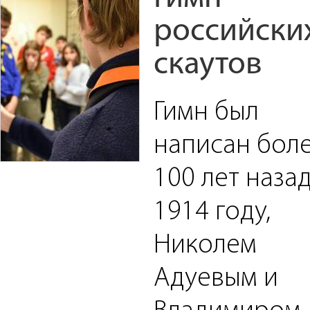
российски
скаутов
Гимн был
написан бол
100 лет назад
1914 году,
Николем
Адуевым и