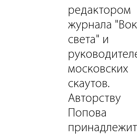
редактором
журнала "Вок
света" и
руководител
московских
скаутов.
Авторству
Попова
принадлежи