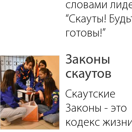
словами лиде
“Скауты! Будь
готовы!”
Законы
скаутов
Скаутские
Законы - это
кодекс жизн