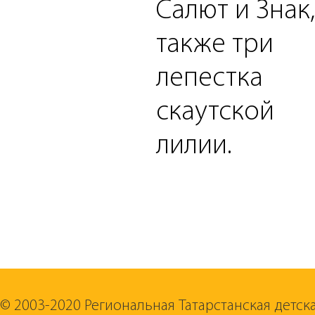
Салют и Знак,
также три
лепестка
скаутской
лилии.
© 2003-2020 Региональная Татарстанская детск