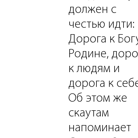
должен с
честью идти:
Дорога к Бог
Родине, доро
к людям и
дорога к себе
Об этом же
скаутам
напоминает