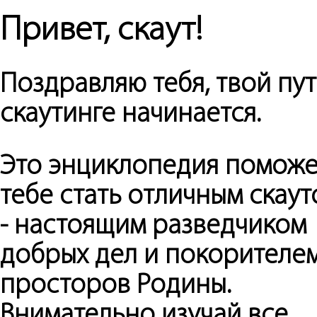
Привет, скаут!
Поздравляю тебя, твой пут
скаутинге начинается.
Это энциклопедия поможе
тебе стать отличным скау
- настоящим разведчиком
добрых дел и покорителе
просторов Родины.
Внимательно изучай все