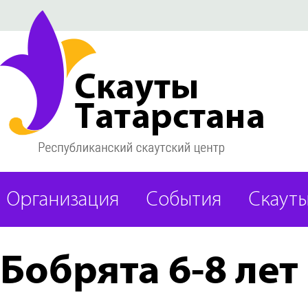
Организация
События
Скаут
Бобрята 6-8 лет