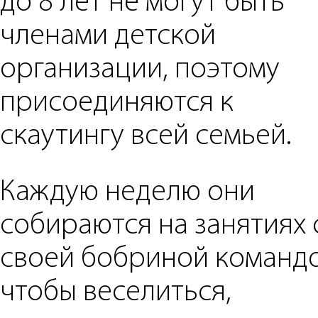
до 8 лет не могут быть
членами детской
организации, поэтому
присоединяются к
скаутингу всей семьей.
Каждую неделю они
собираются на занятиях 
своей бобриной командо
чтобы веселиться,