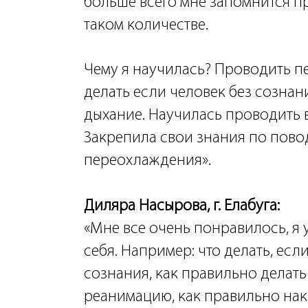
больше всего мне запомнится пр
таком количестве.
Чему я научилась? Проводить п
делать если человек без сознани
дыхание. Научилась проводить 
Закрепила свои знания по пово
переохлаждения».
Диляра Насырова, г. Елабуга:
«Мне все очень понравилось, я 
себя. Например: что делать, есл
сознания, как правильно делат
реанимацию, как правильно накл