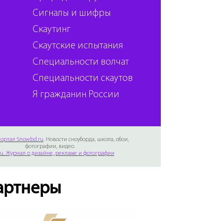
Сигналы и шифры
Скаутинг
Скаутские испытания
Специальности волчат
Специальности скаутов
Я гражданин России
ортал Snowbd.ru
. Новости сноуборда, школа, обои,
фотографии, видео.
Ru. Журнал о дизайне, рекламе и фотографии
артнеры