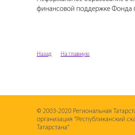
финансовой поддержке Фонда п
Назад
На главную
© 2003-2020 Региональная Татарст
организация "Республиканский ск
Татарстана"