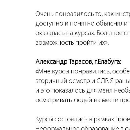
Очень понравилось то, как инс
доступно и понятно объясняли т
оказалась на курсах. Большое с
возможность пройти их».
Александр Тарасов, г.Елабуга:
«Мне курсы понравились, особ
вторичный осмотр и СЛР. Я раньш
и это показалось для меня необ
осматривать людей на месте пр
Курсы состоялись в рамках проекта
Неформальное образование в с