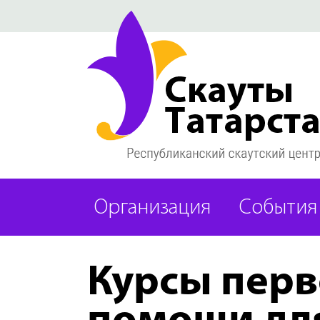
Организация
События
Курсы пер