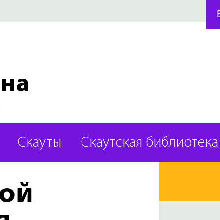
Скауты
Скаутская библиотека
вой