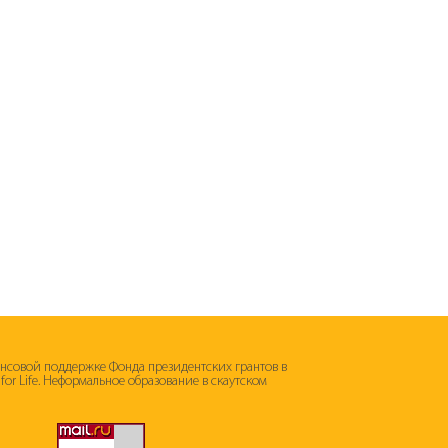
ансовой поддержке Фонда президентских грантов в
s for Life. Неформальное образование в скаутском