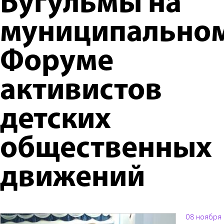
Бугульмы на
муниципально
Форуме
активистов
детских
общественных
движений
08 ноября