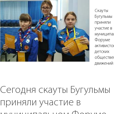
Скауты
Бугульмы
приняли
участие в
муниципа
Форуме
активисто
детских
обществе
движений
Сегодня скауты Бугульмы
приняли участие в