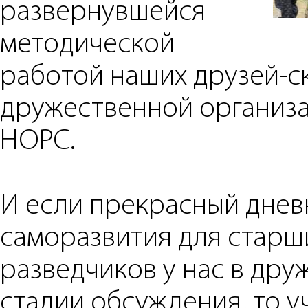
развернувшейся
методической
работой наших друзей-с
дружественной организ
НОРС.
И если прекрасный днев
саморазвития для старш
разведчиков у нас в дру
стадии обсуждения, то у