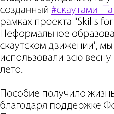
созданный
#скаутами_Та
рамках проекта "Skills for 
Неформальное образова
скаутском движении", мы
использовали всю весну 
лето.
Пособие получило жизн
благодаря поддержке Ф