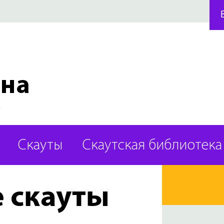
Скауты
Скаутская библиотека
 скауты