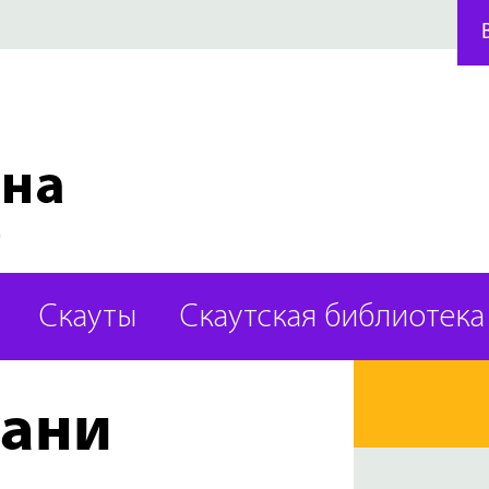
Скауты
Скаутская библиотека
зани