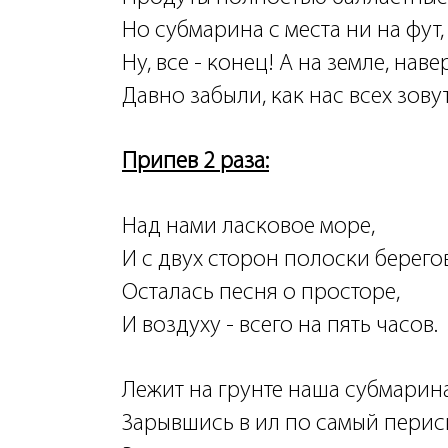
Но субмарина с места ни на фут,
Ну, все - конец! А на земле, наве
Давно забыли, как нас всех зовут.
Припев 2 раза:
Над нами ласковое море,
И с двух сторон полоски берегов
Осталась песня о просторе,
И воздуху - всего на пять часов.
Лежит на грунте наша субмарина
Зарывшись в ил по самый перис