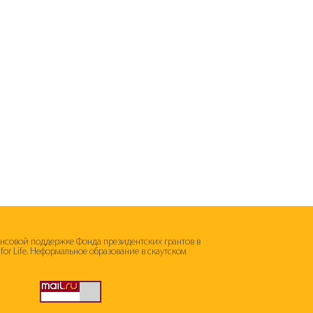
ансовой поддержке Фонда президентских грантов в
s for Life. Неформальное образование в скаутском